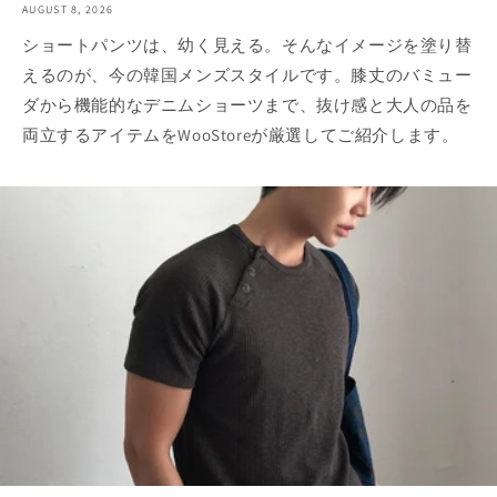
AUGUST 8, 2026
ショートパンツは、幼く見える。そんなイメージを塗り替
えるのが、今の韓国メンズスタイルです。膝丈のバミュー
ダから機能的なデニムショーツまで、抜け感と大人の品を
両立するアイテムをWooStoreが厳選してご紹介します。