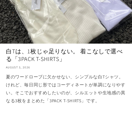
白Tは、1枚じゃ足りない。 着こなしで選べ
る「3PACK T-SHIRTS」
AUGUST 3, 2026
夏のワードローブに欠かせない、シンプルな白Tシャツ。
けれど、毎日同じ形ではコーディネートが単調になりやす
い。そこでおすすめしたいのが、シルエットや生地感の異
なる3枚をまとめた「3PACK T-SHIRTS」です。