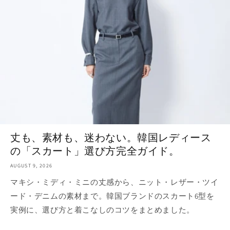
丈も、素材も、迷わない。韓国レディース
の「スカート」選び方完全ガイド。
AUGUST 9, 2026
マキシ・ミディ・ミニの丈感から、ニット・レザー・ツイ
ード・デニムの素材まで。韓国ブランドのスカート6型を
実例に、選び方と着こなしのコツをまとめました。