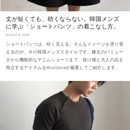
丈が短くても、幼くならない。韓国メンズ
に学ぶ「ショートパンツ」の着こなし方。
AUGUST 8, 2026
ショートパンツは、幼く見える。そんなイメージを塗り替
えるのが、今の韓国メンズスタイルです。膝丈のバミュー
ダから機能的なデニムショーツまで、抜け感と大人の品を
両立するアイテムをWooStoreが厳選してご紹介します。