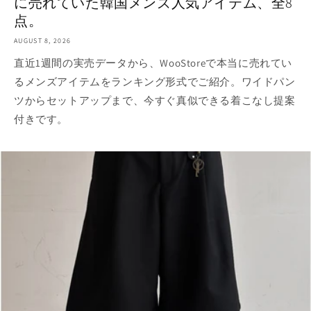
に売れていた韓国メンズ人気アイテム、全8
点。
AUGUST 8, 2026
直近1週間の実売データから、WooStoreで本当に売れてい
るメンズアイテムをランキング形式でご紹介。ワイドパン
ツからセットアップまで、今すぐ真似できる着こなし提案
付きです。