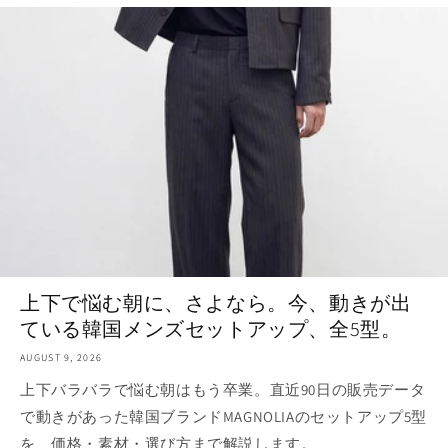
上下で悩む朝に、さよなら。今、動きが出
ている韓国メンズセットアップ、全5型。
AUGUST 9, 2026
上下バラバラで悩む朝はもう卒業。直近90日の販売データ
で動きがあった韓国ブランドMAGNOLIAのセットアップ5型
を、価格・素材・選び方まで解説します。