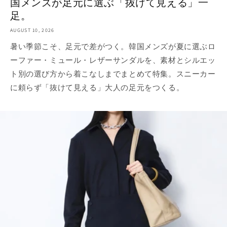
国メンズが足元に選ぶ「抜けて見える」一
足。
AUGUST 10, 2026
暑い季節こそ、足元で差がつく。韓国メンズが夏に選ぶロ
ーファー・ミュール・レザーサンダルを、素材とシルエッ
ト別の選び方から着こなしまでまとめて特集。スニーカー
に頼らず「抜けて見える」大人の足元をつくる。