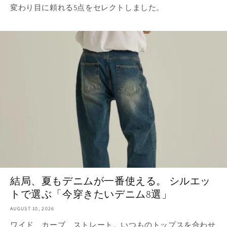
変わり目に頼れる5点をセレクトしました。
結局、夏もデニムが一番使える。 シルエッ
トで選ぶ「今穿きたいデニム8選」
AUGUST 10, 2026
ワイド、カーブ、ストレート。いつものトップスを合わせ