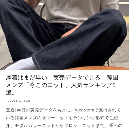
厚着はまだ早い。実売データで見る、韓国
メンズ「今このニット」人気ランキング5
選。
AUGUST 10, 2026
直近180日の実売データをもとに、WooStoreで支持されて
いる韓国メンズのサマーニットをランキング形式でご紹
介。モダルカラーニットからクロシェニットまで、季節の