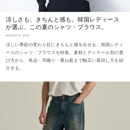
涼しさも、きちんと感も。韓国レディース
が選ぶ、この夏のシャツ・ブラウス。
AUGUST 9, 2026
涼しい季節の変わり目にきちんと感を出せる、韓国レディ
ースのシャツ・ブラウスを特集。素材とディテール別の選
び方から、単品・羽織り・重ね着まで幅広い着回し方を紹
介する。