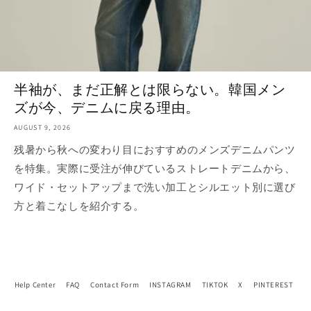
半袖が、まだ正解とは限らない。韓国メン
ズが今、デニムに戻る理由。
AUGUST 9, 2026
残暑から秋への変わり目におすすめのメンズデニムパンツ
を特集。実際に受注が伸びているストレートデニムから、
ワイド・セットアップまで洗い加工とシルエット別に選び
方と着こなしを紹介する。
Help Center
FAQ
Contact Form
INSTAGRAM
TIKTOK
X
PINTEREST