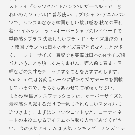
ストライプシャツ×ワイドパンツ×レザーベルトで、き
れいめカジュアルに 普段使い: リブTシャツ×デニムパン
ツで、シンプルながら韓国らしい抜け感を 秋冬の重ね
着: ハイネックニット×オーバーシャツのレイヤードで
季節感をプラス 失敗しないブランド・サイズ選びのコ
ツ 韓国ブランドは日本のサイズ表記と異なることが多
く、「フリーサイズ」表記でも実際は日本のMサイズ相
当ということも珍しくありません。購入前に着丈・肩
幅などの実寸をチェックすることをおすすめします。
WooStoreでは各商品ページに詳細な採寸データを掲載
しているので、そちらもあわせてご確認ください。
まとめ 韓国メンズファッションは、オーバーサイズと
素材感を意識するだけで一気にそれらしいスタイルに
近づきます。まずはシャツやニットなど、コーディネ
ートの主役になるアイテムから取り入れてみてくださ
い。 今の人気アイテムは 人気ランキング｜メンズ でチ