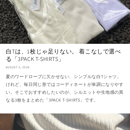
白Tは、1枚じゃ足りない。 着こなしで選べ
る「3PACK T-SHIRTS」
AUGUST 3, 2026
夏のワードローブに欠かせない、シンプルな白Tシャツ。
けれど、毎日同じ形ではコーディネートが単調になりやす
い。そこでおすすめしたいのが、シルエットや生地感の異
なる3枚をまとめた「3PACK T-SHIRTS」です。