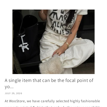
A single item that can be the focal point of
yo...
JULY 29, 2026
At WooStore, we have carefully selected highly fashionable