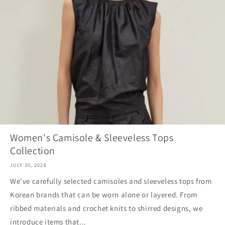
Women's Camisole & Sleeveless Tops
Collection
JULY 30, 2026
We've carefully selected camisoles and sleeveless tops from
Korean brands that can be worn alone or layered. From
ribbed materials and crochet knits to shirred designs, we
introduce items that...