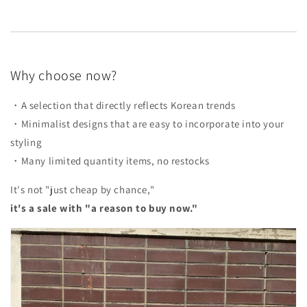
Why choose now?
・A selection that directly reflects Korean trends
・Minimalist designs that are easy to incorporate into your
styling
・Many limited quantity items, no restocks
It's not "just cheap by chance,"
it's a sale with "a reason to buy now."