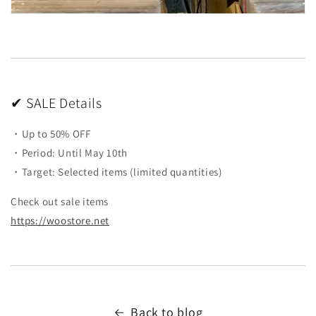
✔ SALE Details
・Up to 50% OFF
・Period: Until May 10th
・Target: Selected items (limited quantities)
Check out sale items
https://woostore.net
Back to blog