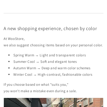
A new shopping experience, chosen by color
At WooStore,
we also suggest choosing items based on your personal color.
Spring Warm → Light and transparent colors
Summer Cool → Soft and elegant tones
Autumn Warm → Deep and warm color schemes
Winter Cool → High-contrast, fashionable colors
If you choose based on what "suits you,"
you won't make a mistake even during a sale.