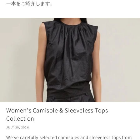
一本をご紹介します。
Women's Camisole & Sleeveless Tops
Collection
JULY 30, 2026
We've carefully selected camisoles and sleeveless tops from