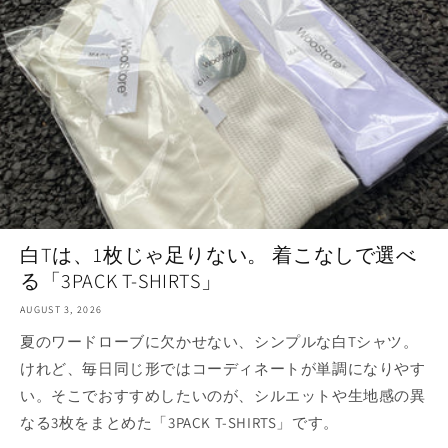
白Tは、1枚じゃ足りない。 着こなしで選べ
る「3PACK T-SHIRTS」
AUGUST 3, 2026
夏のワードローブに欠かせない、シンプルな白Tシャツ。
けれど、毎日同じ形ではコーディネートが単調になりやす
い。そこでおすすめしたいのが、シルエットや生地感の異
なる3枚をまとめた「3PACK T-SHIRTS」です。