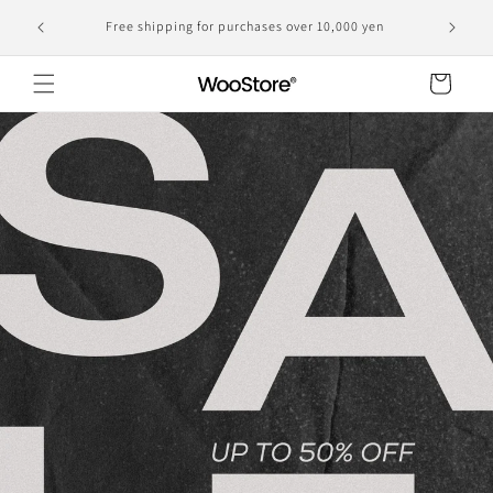
Skip to
Domesti
Free shipping for purchases over 10,000 yen
content
Cart