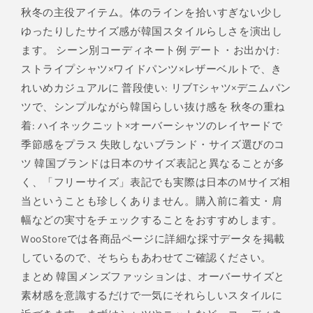
秋冬の主役アイテム。体のラインを拾いすぎない少し
ゆったりしたサイズ感が韓国スタイルらしさを演出し
ます。 シーン別コーディネート例 デート・お出かけ:
ストライプシャツ×ワイドパンツ×レザーベルトで、き
れいめカジュアルに 普段使い: リブTシャツ×デニムパン
ツで、シンプルながら韓国らしい抜け感を 秋冬の重ね
着: ハイネックニット×オーバーシャツのレイヤードで
季節感をプラス 失敗しないブランド・サイズ選びのコ
ツ 韓国ブランドは日本のサイズ表記と異なることが多
く、「フリーサイズ」表記でも実際は日本のMサイズ相
当ということも珍しくありません。購入前に着丈・肩
幅などの実寸をチェックすることをおすすめします。
WooStoreでは各商品ページに詳細な採寸データを掲載
しているので、そちらもあわせてご確認ください。
まとめ 韓国メンズファッションは、オーバーサイズと
素材感を意識するだけで一気にそれらしいスタイルに