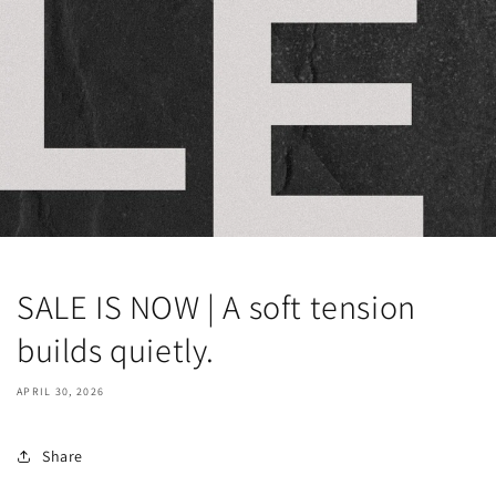
SALE IS NOW | A soft tension
builds quietly.
APRIL 30, 2026
Share