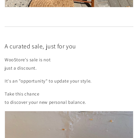
A curated sale, just for you
WooStore's sale is not
just a discount.
It's an "opportunity" to update your style.
Take this chance
to discover your new personal balance.