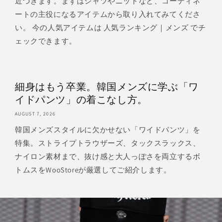
近づきます。まずはシャツやニットなど、コーディネ
ートの主役になるアイテムから取り入れてみてくださ
い。 今の人気アイテムは 人気ランキング｜メンズ でチ
ェックできます。
細身はもう卒業。韓国メンズに学ぶ「ワ
イドパンツ」の着こなし方。
AUGUST 7, 2026
韓国メンズスタイルに欠かせない「ワイドパンツ」を
特集。ストライプトラウザーズ、タックスラックス、
ナイロン素材まで、抜け感と大人っぽさを両立するボ
トムスをWooStoreが厳選してご紹介します。