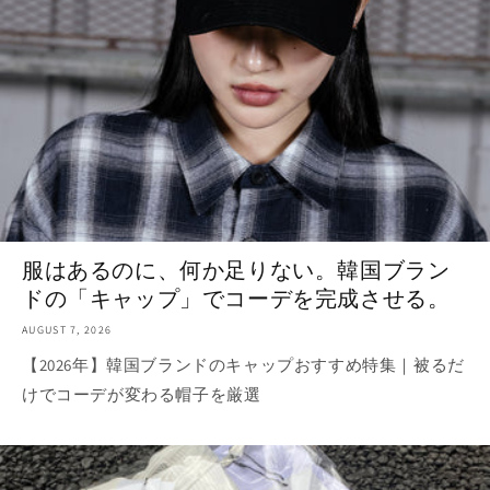
服はあるのに、何か足りない。韓国ブラン
ドの「キャップ」でコーデを完成させる。
AUGUST 7, 2026
【2026年】韓国ブランドのキャップおすすめ特集｜被るだ
けでコーデが変わる帽子を厳選