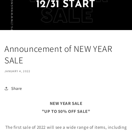
Announcement of NEW YEAR
SALE
JANUARY 4, 2022
Share
NEW YEAR SALE
"UP TO 50% OFF SALE"
The first sale of 2022 will see a wide range of items, including