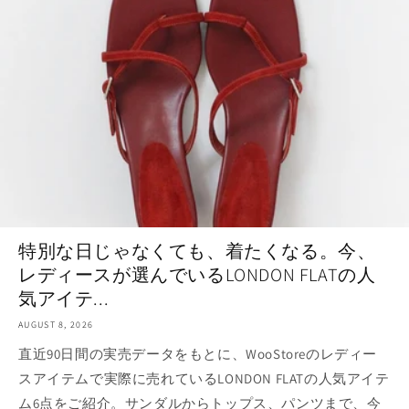
特別な日じゃなくても、着たくなる。今、
レディースが選んでいるLONDON FLATの人
気アイテ...
AUGUST 8, 2026
直近90日間の実売データをもとに、WooStoreのレディー
スアイテムで実際に売れているLONDON FLATの人気アイテ
ム6点をご紹介。サンダルからトップス、パンツまで、今