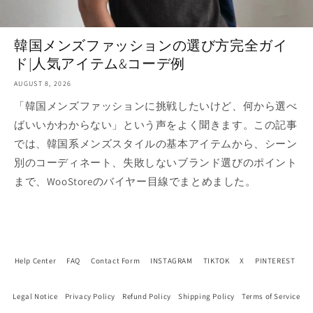
韓国メンズファッションの選び方完全ガイ
ド|人気アイテム&コーデ例
AUGUST 8, 2026
「韓国メンズファッションに挑戦したいけど、何から選べ
ばいいかわからない」という声をよく聞きます。この記事
では、韓国系メンズスタイルの基本アイテムから、シーン
別のコーディネート、失敗しないブランド選びのポイント
まで、WooStoreのバイヤー目線でまとめました。
Help Center
FAQ
Contact Form
INSTAGRAM
TIKTOK
X
PINTEREST
Legal Notice
Privacy Policy
Refund Policy
Shipping Policy
Terms of Service