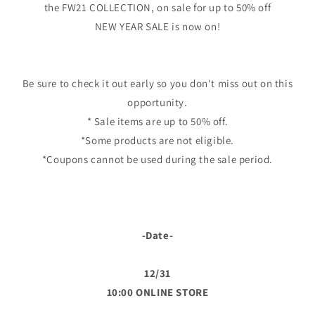
the FW21 COLLECTION, on sale for up to 50% off
NEW YEAR SALE is now on!
Be sure to check it out early so you don't miss out on this
opportunity.
* Sale items are up to 50% off.
*Some products are not eligible.
*Coupons cannot be used during the sale period.
-Date-
12/31
10:00 ONLINE STORE