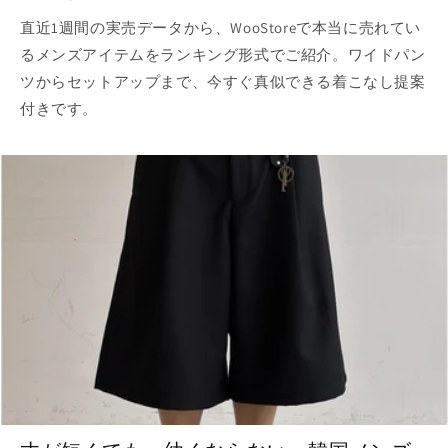
直近1週間の実売データから、WooStoreで本当に売れてい
るメンズアイテムをランキング形式でご紹介。ワイドパン
ツからセットアップまで、今すぐ真似できる着こなし提案
付きです。