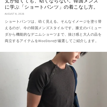
丈が短くても、幼くならない。韓国メンズ
に学ぶ「ショートパンツ」の着こなし方。
AUGUST 8, 2026
ショートパンツは、幼く見える。そんなイメージを塗り替
えるのが、今の韓国メンズスタイルです。膝丈のバミュー
ダから機能的なデニムショーツまで、抜け感と大人の品を
両立するアイテムをWooStoreが厳選してご紹介します。