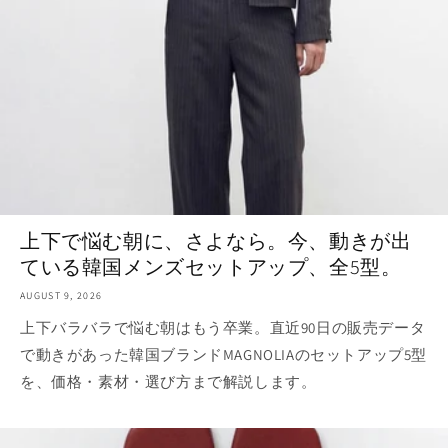
上下で悩む朝に、さよなら。今、動きが出
ている韓国メンズセットアップ、全5型。
AUGUST 9, 2026
上下バラバラで悩む朝はもう卒業。直近90日の販売データ
で動きがあった韓国ブランドMAGNOLIAのセットアップ5型
を、価格・素材・選び方まで解説します。